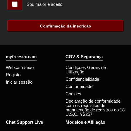
Sou maior e aceito.
Confirmação da inscrição
myfreesex.cam
CGV & Segurança
Webcam sexo
Condições Gerais de
Utilização
Registo
Confidencialidade
Iniciar sessão
Conformidade
Cookies
Declaração de conformidade
com os requisitos de
manutenção de registros do 18
U.S.C. § 2257
Chat Support Live
Modelos e Afiliação